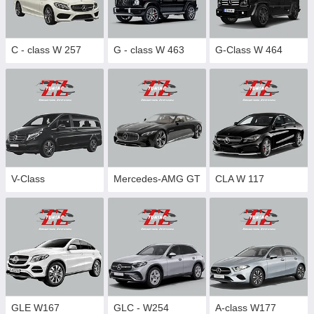
C - class W 257
G - class W 463
G-Class W 464
V-Class
Mercedes-AMG GT
CLA W 117
GLE W167
GLC - W254
A-class W177