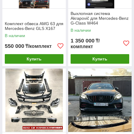
Выхлопная система
Akrapovič для Mercedes-Benz
G-Class W464
Комплект обвеса AMG 63 для
Mercedes-Benz GLS X167
В наличии
В наличии
1 350 000
₸/
550 000
₸/комплект
комплект
Купить
Купить