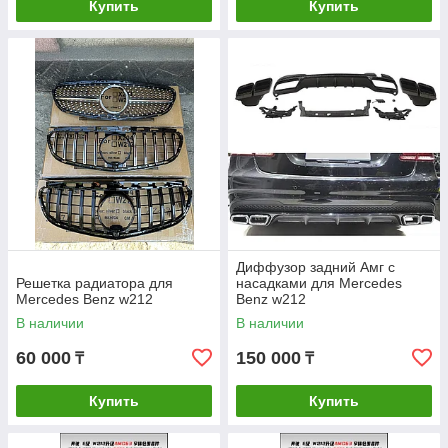
Купить
Купить
Диффузор задний Амг с
Решетка радиатора для
насадками для Mercedes
Mercedes Benz w212
Benz w212
В наличии
В наличии
60 000
150 000
₸
₸
Купить
Купить