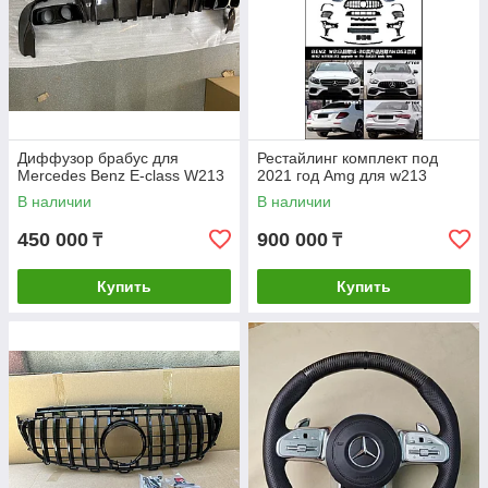
Диффузор брабус для
Рестайлинг комплект под
Mercedes Benz E-class W213
2021 год Amg для w213
В наличии
В наличии
450 000
900 000
₸
₸
Купить
Купить