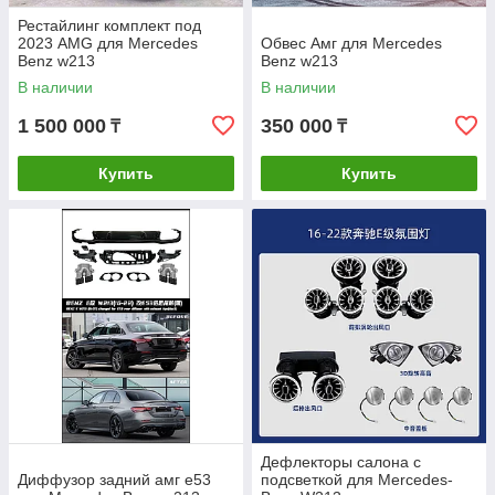
Рестайлинг комплект под
2023 AMG для Mercedes
Обвес Амг для Mercedes
Benz w213
Benz w213
В наличии
В наличии
1 500 000
350 000
₸
₸
Купить
Купить
Дефлекторы салона с
Диффузор задний амг е53
подсветкой для Mercedes-