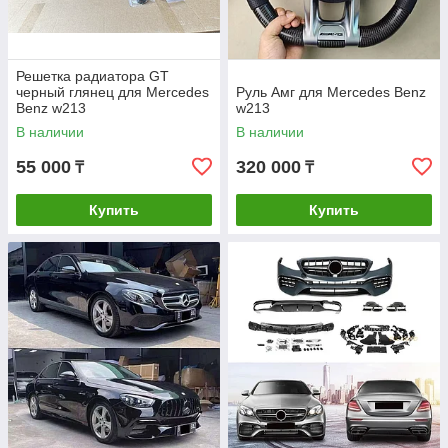
Решетка радиатора GT
черный глянец для Mercedes
Руль Амг для Mercedes Benz
Benz w213
w213
В наличии
В наличии
55 000
320 000
₸
₸
Купить
Купить