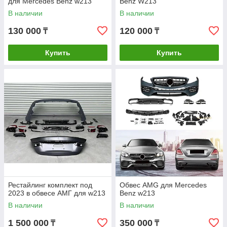
для Mercedes Benz w213
Benz W213
В наличии
В наличии
130 000
120 000
₸
₸
Купить
Купить
Рестайлинг комплект под
Обвес AMG для Mercedes
2023 в обвесе АМГ для w213
Benz w213
В наличии
В наличии
1 500 000
350 000
₸
₸