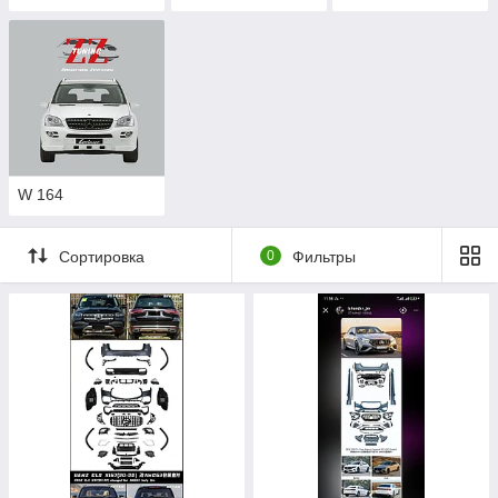
W 164
Сортировка
0
Фильтры