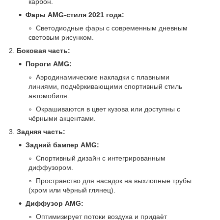
карбон.
Фары AMG-стиля 2021 года:
Светодиодные фары с современным дневным
световым рисунком.
2.
Боковая часть:
Пороги AMG:
Аэродинамические накладки с плавными
линиями, подчёркивающими спортивный стиль
автомобиля.
Окрашиваются в цвет кузова или доступны с
чёрными акцентами.
3.
Задняя часть:
Задний бампер AMG:
Спортивный дизайн с интегрированным
диффузором.
Пространство для насадок на выхлопные трубы
(хром или чёрный глянец).
Диффузор AMG:
Оптимизирует потоки воздуха и придаёт