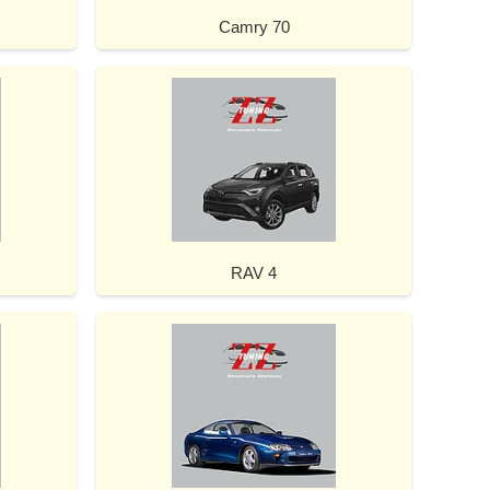
Camry 70
RAV 4