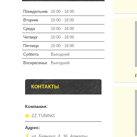
Понедельник
10:00
18:00
Вторник
10:00
18:00
Среда
10:00
18:00
Четверг
10:00
18:00
Пятница
10:00
18:00
Суббота
Выходной
Воскресенье
Выходной
КОНТАКТЫ
ZZ TUNING
ул. Баянаул, д. 36, Алматы,