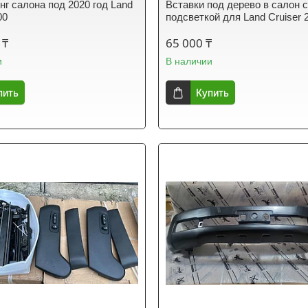
нг салона под 2020 год Land
Вставки под дерево в салон 
00
подсветкой для Land Cruiser 
 ₸
65 000 ₸
и
В наличии
пить
Купить