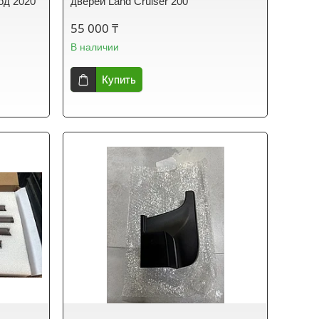
под 2020
дверей Land Cruiser 200
55 000 ₸
В наличии
Купить