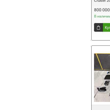
Cruiser 
800 000
В наличи
Ку