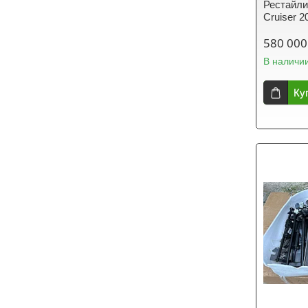
Рестайли
Cruiser 2
580 000
В наличи
Ку