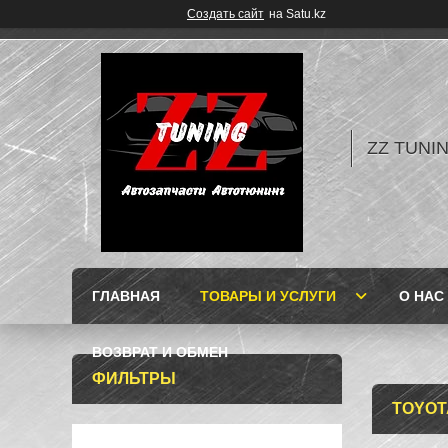
Создать сайт
на Satu.kz
ZZ TUNI
ГЛАВНАЯ
ТОВАРЫ И УСЛУГИ
О НАС
ВОЗВРАТ И ОБМЕН
ФИЛЬТРЫ
TOYOT