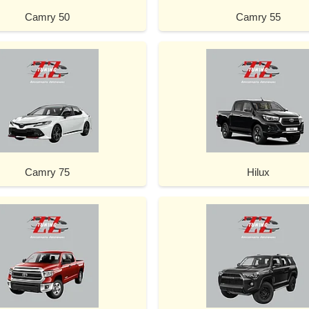
Camry 50
Camry 55
Camry 75
Hilux