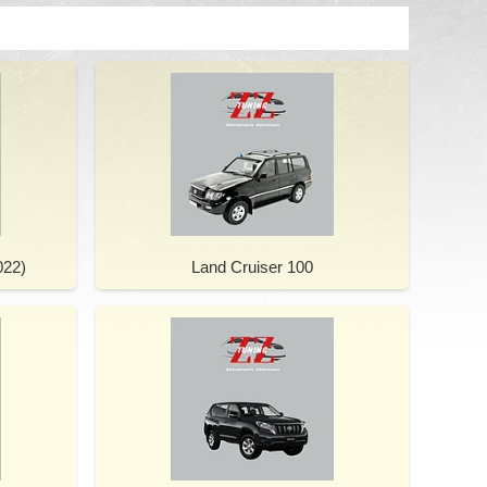
022)
Land Cruiser 100