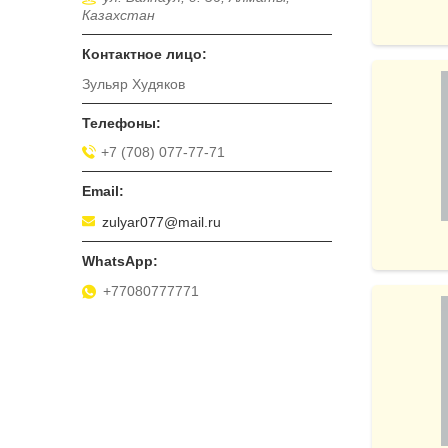
Казахстан
Зульяр Худяков
+7 (708) 077-77-71
zulyar077@mail.ru
+77080777771