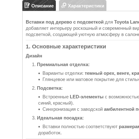
Описание
Характеристики
Вставки под дерево с подсветкой
для
Toyota Lan
добавляет интерьеру роскошный и современный вид
подсветкой, создающей уютную атмосферу в салон
1. Основные характеристики
Дизайн
Премиальная отделка:
Варианты отделки:
темный орех, венге, кр
Глянцевое или матовое покрытие для стильн
Подсветка:
Встроенные
LED-элементы
с возможностью
синий, красный).
Синхронизация с заводской
амбилентной п
Идеальная посадка:
Вставки полностью соответствуют
размера
доработок.