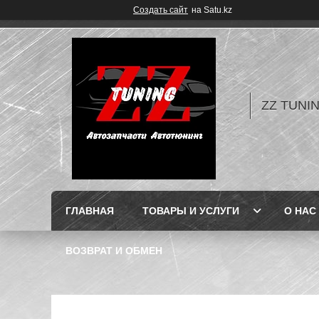
Создать сайт
на Satu.kz
ZZ TUNI
ГЛАВНАЯ
ТОВАРЫ И УСЛУГИ
О НАС
ВОЗВРАТ И ОБМЕН