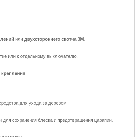
плений
или
двухстороннего скотча 3M
.
тке или к отдельному выключателю.
ь крепления
.
редства для ухода за деревом.
ы
для сохранения блеска и предотвращения царапин.