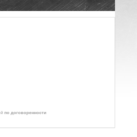
ей
по договоренности