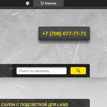
Корзина
+7 (708) 077-77-71
В САЛОН С ПОДСВЕТКОЙ ДЛЯ LAND