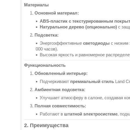
Материалы
Основной материал:
ABS-пластик с текстурированным покры
Натуральное дерево (опционально)
с защ
Подсветка:
Энергоэффективные
светодиоды
с низким 
000 часов).
Высокая яркость и равномерное распределен
Функциональность
Обновленный интерьер:
Подчеркивают
премиальный стиль
Land Cr
Амбиентная подсветка:
Улучшает атмосферу в салоне, создавая ко
Полная совместимость:
Работают в
штатной электросистеме
, под
2. Преимущества