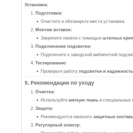
Установка:
Подготовка:
Очистите и обезжирьте места установки.
Монтаж вставок:
Закрепите панели с помощью
штатных кре
Подключение подсветки:
Подключите к заводской амбиентной подсве
Тестирование:
Проверьте работу
подсветки и надежност
5. Рекомендации по уходу
Очистка:
Используйте
мягкую ткань
и специальные с
Защита:
Рекомендуется наносить
защитные состав
Регулярный осмотр: