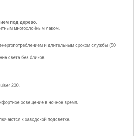
тием под дерево
.
итным многослойным лаком.
энергопотреблением и длительным сроком службы (50
ие света без бликов.
uiser 200.
мфортное освещение в ночное время.
ключаются к заводской подсветке.