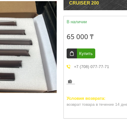
CRUISER 200
В наличии
65 000 ₸
Купить
+7 (708) 077-77-71
возврат товара в течение 14 дн