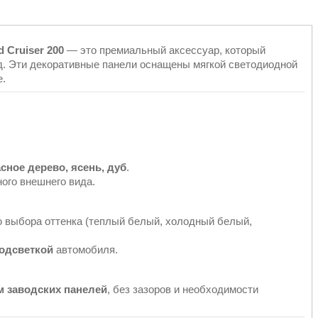
d Cruiser 200
— это премиальный аксессуар, который
. Эти декоративные панели оснащены мягкой светодиодной
е.
асное дерево, ясень, дуб
.
ого внешнего вида.
 выбора оттенка (теплый белый, холодный белый,
одсветкой
автомобиля.
м заводских панелей
, без зазоров и необходимости