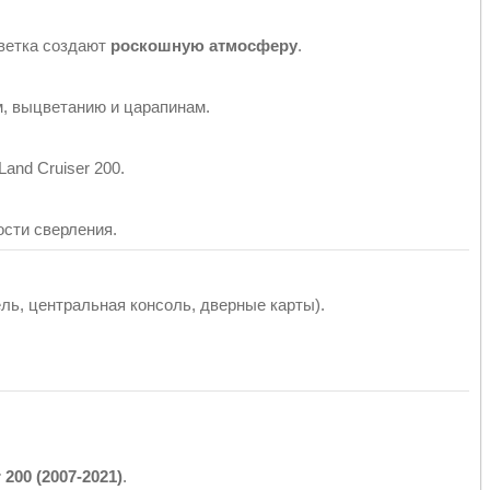
светка создают
роскошную атмосферу
.
, выцветанию и царапинам.
and Cruiser 200.
сти сверления.
ль, центральная консоль, дверные карты).
.
 200 (2007-2021)
.