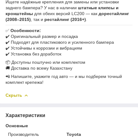
Ищете надёжные крепления для замены или установки
заднего бампера? У нас в наличии
штатные клипсы и
кронштейны
для обеих версий LC200 — как
дорестайлинг
(2008–2015)
, так и
рестайлинг (2016+)
.
✅
Особенности:
✔️ Оригинальный размер и посадка
✔️ Подходят для пластикового и усиленного бампера
✔️ Устойчивы к коррозии и вибрациям
✔️ Установка без доработок
📦 Доступны поштучно или комплектом
🚚 Доставка по всему Казахстану
📲 Напишите, укажите год авто — и мы подберем точный
комплект крепежа!
Скрыть
Характеристики
Основные
Производитель
Toyota