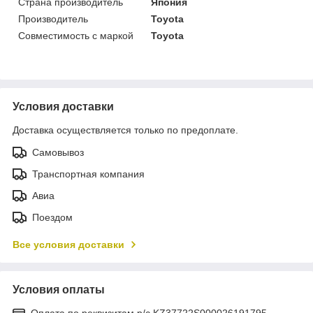
Страна производитель
Япония
Производитель
Toyota
Совместимость с маркой
Toyota
Условия доставки
Доставка осуществляется только по предоплате.
Самовывоз
Транспортная компания
Авиа
Поездом
Все условия доставки
Условия оплаты
Оплата по реквизитам р/с KZ37722S000026191795