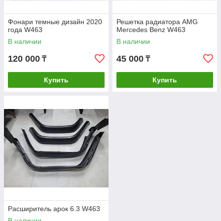
Фонари темные дизайн 2020
Решетка радиатора AMG
года W463
Mercedes Benz W463
В наличии
В наличии
120 000
45 000
₸
₸
Купить
Купить
Расширитель арок 6.3 W463
В наличии