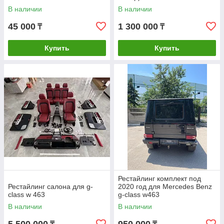
В наличии
В наличии
45 000
1 300 000
₸
₸
Купить
Купить
Рестайлинг комплект под
Рестайлинг салона для g-
2020 год для Mercedes Benz
class w 463
g-class w463
В наличии
В наличии