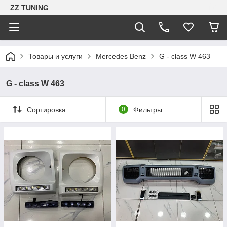
ZZ TUNING
Товары и услуги
Mercedes Benz
G - class W 463
G - class W 463
Сортировка
0
Фильтры