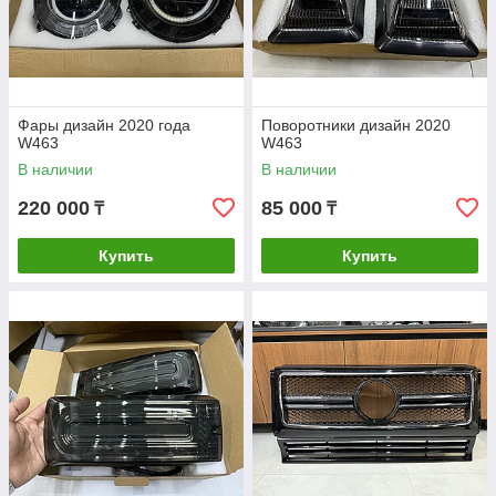
Фары дизайн 2020 года
Поворотники дизайн 2020
W463
W463
В наличии
В наличии
220 000
85 000
₸
₸
Купить
Купить