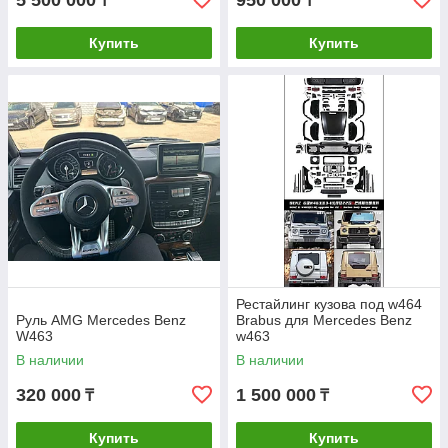
5 500 000
950 000
₸
₸
Купить
Купить
Рестайлинг кузова под w464
Руль AMG Mercedes Benz
Brabus для Mercedes Benz
W463
w463
В наличии
В наличии
320 000
1 500 000
₸
₸
Купить
Купить