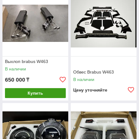
Выхлоп brabus W463
В наличии
Обвес Brabus W463
650 000
В наличии
₸
Цену уточняйте
Купить