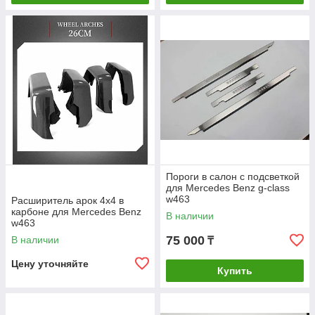
Пороги в салон с подсветкой
для Mercedes Benz g-class
w463
Расширитель арок 4х4 в
карбоне для Mercedes Benz
В наличии
w463
75 000
В наличии
₸
Цену уточняйте
Купить