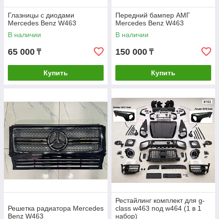
Глазницы с диодами
Передний бампер АМГ
Mercedes Benz W463
Mercedes Benz W463
В наличии
В наличии
65 000
150 000
₸
₸
Купить
Купить
Рестайлинг комплект для g-
Решетка радиатора Mercedes
class w463 под w464 (1 в 1
Benz W463
набор)