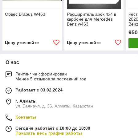
Обвес Brabus W463
Расширитель арок 4х4 в
Рест
карбоне для Mercedes
2020
Benz w463
Benz
950
Цену уточняйте
Цену уточняйте
О нас
Рейтинг не сформирован
Менее 5 отзывов за последний год
Работает с 03.02.2024
г. Алматы
ул. Баянаул, д. 36, Алматы, Казахстан
Контакты
Сегодня работает с 10:00 до 18:00
Показать весь график работы