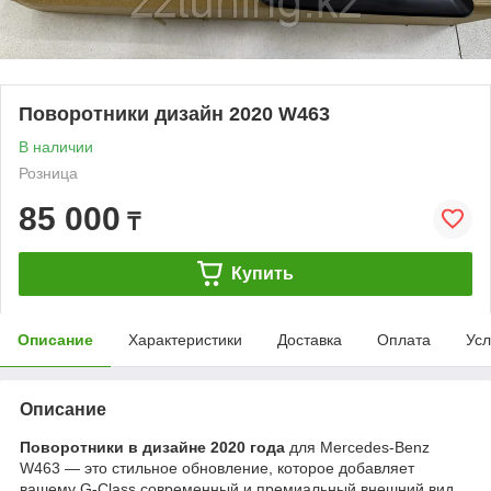
Поворотники дизайн 2020 W463
В наличии
Розница
85 000
₸
Купить
Описание
Характеристики
Доставка
Оплата
Усл
Описание
Поворотники в дизайне 2020 года
для Mercedes-Benz
W463 — это стильное обновление, которое добавляет
вашему G-Class современный и премиальный внешний вид.