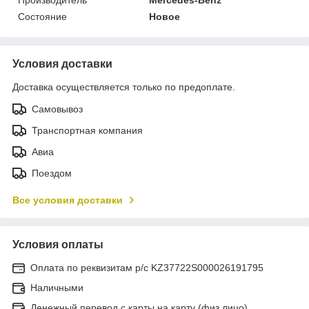
Состояние
Новое
Условия доставки
Доставка осуществляется только по предоплате.
Самовывоз
Транспортная компания
Авиа
Поездом
Все условия доставки
Условия оплаты
Оплата по реквизитам р/с KZ37722S000026191795
Наличными
Денежный перевод с карты на карту (физ.лицо)