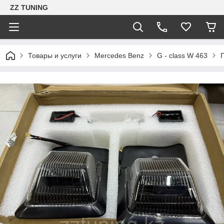
ZZ TUNING
Товары и услуги
Mercedes Benz
G - class W 463