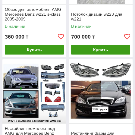
Обвес для автомобиля AMG
Mercedes Benz w221 s-class
Потолок дизайн w223 для
2005-2009
w221
В наличии
В наличии
360 000
700 000
₸
₸
Купить
Купить
Рестайлинг комплект под
AMG для Mercedes Benz
Рестайлинг фары для