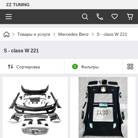
ZZ TUNING
Товары и услуги
Mercedes Benz
S - class W 221
S - class W 221
Сортировка
0
Фильтры