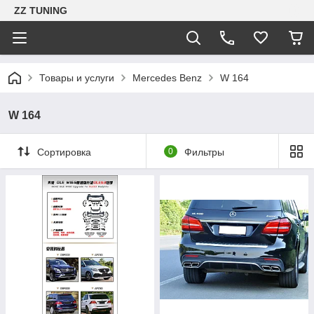
ZZ TUNING
Товары и услуги
Mercedes Benz
W 164
W 164
Сортировка
0
Фильтры