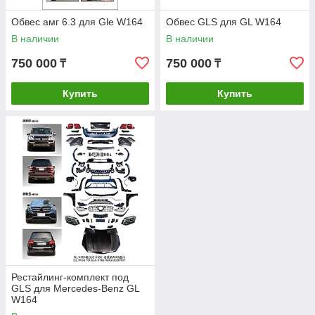
Обвес амг 6.3 для Gle W164
Обвес GLS для GL W164
В наличии
В наличии
750 000
750 000
₸
₸
Купить
Купить
Рестайлинг-комплект под
GLS для Mercedes-Benz GL
W164