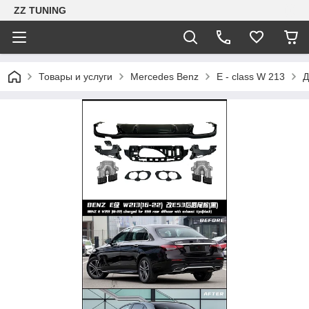
ZZ TUNING
Товары и услуги
Mercedes Benz
E - class W 213
Д