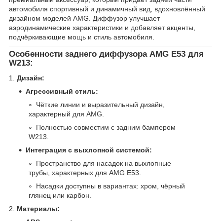
автомобиля спортивный и динамичный вид, вдохновлённый
дизайном моделей AMG. Диффузор улучшает
аэродинамические характеристики и добавляет акценты,
подчёркивающие мощь и стиль автомобиля.
Особенности заднего диффузора AMG E53 для
W213:
1.
Дизайн:
Агрессивный стиль:
Чёткие линии и выразительный дизайн,
характерный для AMG.
Полностью совместим с задним бампером
W213.
Интеграция с выхлопной системой:
Пространство для насадок на выхлопные
трубы, характерных для AMG E53.
Насадки доступны в вариантах: хром, чёрный
глянец или карбон.
2.
Материалы: