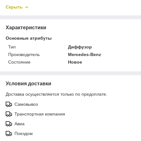
Скрыть
Характеристики
Основные атрибуты
Тип
Диффузор
Производитель
Mercedes-Benz
Состояние
Новое
Условия доставки
Доставка осуществляется только по предоплате.
Самовывоз
Транспортная компания
Авиа
Поездом