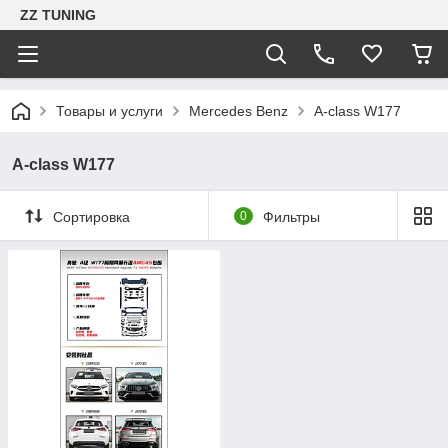
ZZ TUNING
Товары и услуги
Mercedes Benz
A-class W177
A-class W177
Сортировка
0
Фильтры