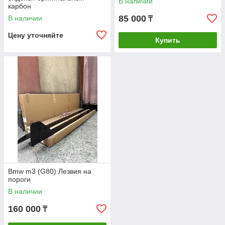
В наличии
карбон
85 000
В наличии
₸
Цену уточняйте
Купить
Bmw m3 (G80) Лезвия на
пороги
В наличии
160 000
₸