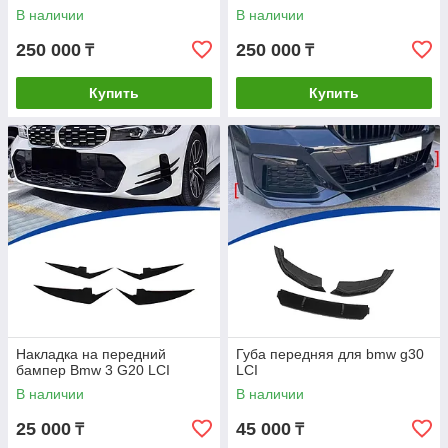
В наличии
В наличии
250 000
250 000
₸
₸
Купить
Купить
Накладка на передний
Губа передняя для bmw g30
бампер Bmw 3 G20 LCI
LCI
В наличии
В наличии
25 000
45 000
₸
₸