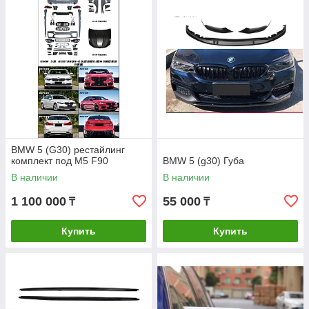
BMW 5 (G30) рестайлинг
комплект под M5 F90
BMW 5 (g30) Губа
В наличии
В наличии
1 100 000
55 000
₸
₸
Купить
Купить