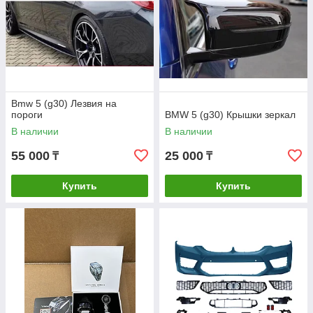
Bmw 5 (g30) Лезвия на
пороги
BMW 5 (g30) Крышки зеркал
В наличии
В наличии
55 000
25 000
₸
₸
Купить
Купить