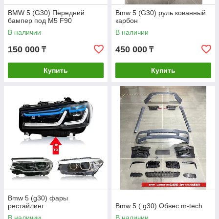
BMW 5 (G30) Передний
Bmw 5 (G30) руль кованный
бампер под M5 F90
карбон
В наличии
В наличии
150 000
450 000
₸
₸
Купить
Купить
Bmw 5 (g30) фары
рестайлинг
Bmw 5 ( g30) Обвес m-tech
В наличии
В наличии