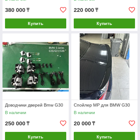
380 000
220 000
₸
₸
Купить
Купить
Доводчики дверей Bmw G30
Спойлер MP для BMW G30
В наличии
В наличии
250 000
20 000
₸
₸
Купить
Купить