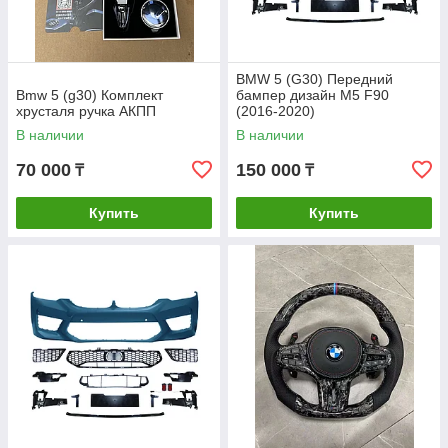
BMW 5 (G30) Передний
Bmw 5 (g30) Комплект
бампер дизайн M5 F90
хрусталя ручка АКПП
(2016-2020)
В наличии
В наличии
70 000
150 000
₸
₸
Купить
Купить