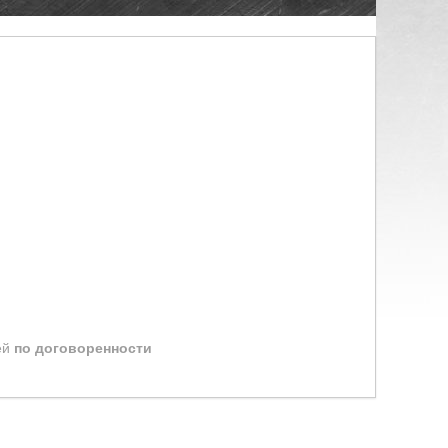
ей
по договоренности