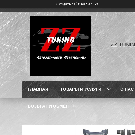
Создать сайт
на Satu.kz
ZZ TUNI
ГЛАВНАЯ
ТОВАРЫ И УСЛУГИ
О НАС
ВОЗВРАТ И ОБМЕН