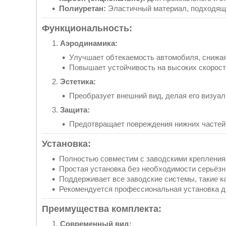
Полиуретан:
Эластичный материал, подходящи
Функциональность:
Аэродинамика:
Улучшает обтекаемость автомобиля, снижая
Повышает устойчивость на высоких скорост
Эстетика:
Преобразует внешний вид, делая его визуал
Защита:
Предотвращает повреждения нижних частей к
Установка:
Полностью совместим с заводскими креплени
Простая установка без необходимости серьёз
Поддерживает все заводские системы, такие ка
Рекомендуется профессиональная установка дл
Преимущества комплекта:
Современный вид: