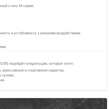
вный стиль M-серии.
ость и устойчивость к внешним воздействиям.
ями.
G30) подойдёт владельцам, которые хотят:
 агрессивный и спортивный характер.
 кузова.
ым.