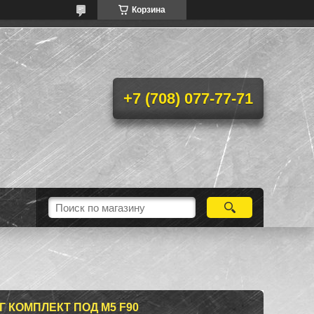
Корзина
+7 (708) 077-77-71
Г КОМПЛЕКТ ПОД M5 F90