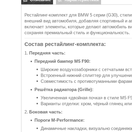
Рестайлинг-комплект для BMW 5 серии (G30), стили
внешний вид автомобиля, добавляя спортивный и аг
включает элементы, которые делают автомобиль в
сохраняя премиальный стиль и функциональность.
Состав рестайлинг-комплекта:
1.
Передняя часть:
Передний бампер M5 F90:
Широкие воздухозаборники с сетчатыми вс
Встроенный нижний сплиттер для улучшени
Совместимость с противотуманными фарам
Решётка радиатора (Grille):
Увеличенная «двойная почка» в стиле M5 F9
Варианты отделки: хром, чёрный глянец или
2.
Боковая часть:
Пороги M-Performance:
Динамичные накладки, визуально соединяющ