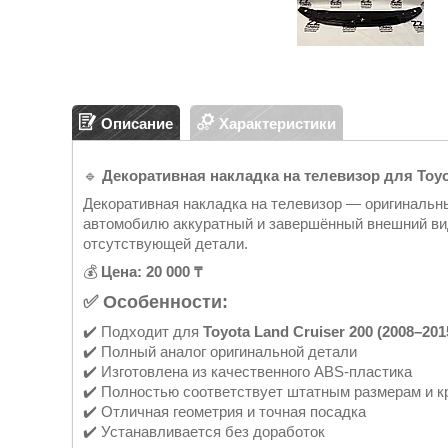
Описание
Характеристики
🔹
Декоративная накладка на телевизор для Toyot
Декоративная накладка на телевизор — оригинальны
автомобилю аккуратный и завершённый внешний ви
отсутствующей детали.
💰
Цена: 20 000 ₸
✅ Особенности:
✔️ Подходит для
Toyota Land Cruiser 200 (2008–201
✔️ Полный аналог оригинальной детали
✔️ Изготовлена из качественного ABS-пластика
✔️ Полностью соответствует штатным размерам и 
✔️ Отличная геометрия и точная посадка
✔️ Устанавливается без доработок