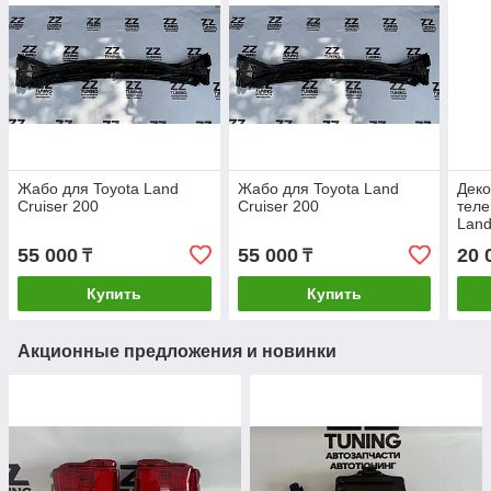
Жабо для Toyota Land
Жабо для Toyota Land
Деко
Cruiser 200
Cruiser 200
теле
Land
2015
55 000
55 000
20 
₸
₸
Купить
Купить
Акционные предложения и новинки