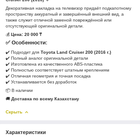
Декоративная накладка на телевизор придаёт подкапотному
пространству аккуратный и завершённый внешний вид, а
также служит отличной заменой повреждённой или
отсутствующей оригинальной детали.
💰
Цена: 20 000 ₸
✅ Особенности:
✔️ Подходит для
Toyota Land Cruiser 200 (2016 г.)
✔️ Полный аналог оригинальной детали
✔️ Изготовлена из качественного ABS-пластика
✔️ Полностью соответствует штатным креплениям
✔️ Отличная геометрия и точная посадка
✔️ Устанавливается без доработок
📦 В наличии
🚚
Доставка по всему Казахстану
Скрыть
Характеристики