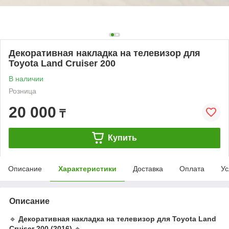
Декоративная накладка на телевизор для
Toyota Land Cruiser 200
В наличии
Розница
20 000
₸
Купить
Описание
Характеристики
Доставка
Оплата
Ус
Описание
🔹
Декоративная накладка на телевизор для Toyota Land
Cruiser 200 (2016)
🔹