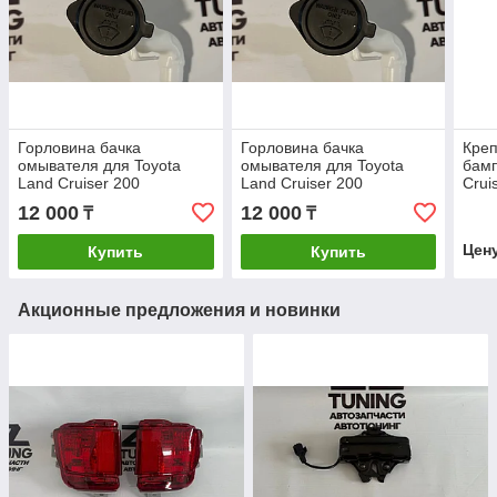
Горловина бачка
Горловина бачка
Креп
омывателя для Toyota
омывателя для Toyota
бамп
Land Cruiser 200
Land Cruiser 200
Crui
12 000
12 000
₸
₸
Цен
Купить
Купить
Акционные предложения и новинки