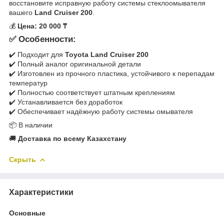
восстановите исправную работу системы стеклоомывателя
вашего
Land Cruiser 200
.
💰
Цена: 20 000 ₸
✅ Особенности:
✔️ Подходит для
Toyota Land Cruiser 200
✔️ Полный аналог оригинальной детали
✔️ Изготовлен из прочного пластика, устойчивого к перепадам
температур
✔️ Полностью соответствует штатным креплениям
✔️ Устанавливается без доработок
✔️ Обеспечивает надёжную работу системы омывателя
📦 В наличии
🚚
Доставка по всему Казахстану
Скрыть
Характеристики
Основные