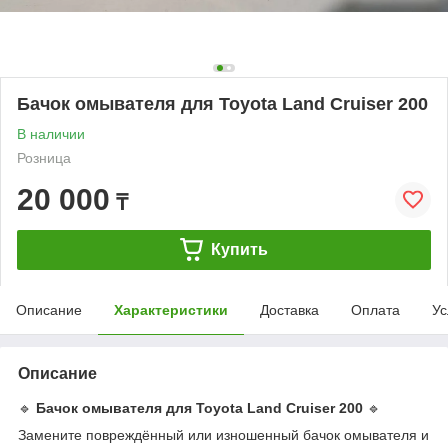
Бачок омывателя для Toyota Land Cruiser 200
В наличии
Розница
20 000
₸
Купить
Описание
Характеристики
Доставка
Оплата
Ус
Описание
🔹
Бачок омывателя для Toyota Land Cruiser 200
🔹
Замените повреждённый или изношенный бачок омывателя и