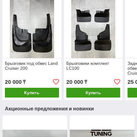
Брызговик под обвес Land
Брызговики комплект
Задн
Cruiser 200
LC100
обве
Crui
20 000
20 000
25 
₸
₸
Купить
Купить
Акционные предложения и новинки