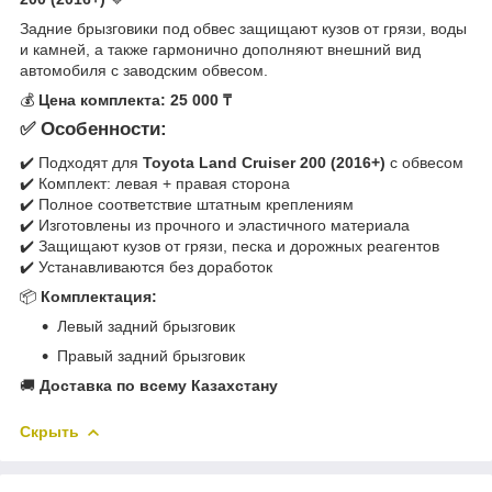
Задние брызговики под обвес защищают кузов от грязи, воды
и камней, а также гармонично дополняют внешний вид
автомобиля с заводским обвесом.
💰
Цена комплекта: 25 000 ₸
✅ Особенности:
✔️ Подходят для
Toyota Land Cruiser 200 (2016+)
с обвесом
✔️ Комплект: левая + правая сторона
✔️ Полное соответствие штатным креплениям
✔️ Изготовлены из прочного и эластичного материала
✔️ Защищают кузов от грязи, песка и дорожных реагентов
✔️ Устанавливаются без доработок
📦
Комплектация:
Левый задний брызговик
Правый задний брызговик
🚚
Доставка по всему Казахстану
Скрыть