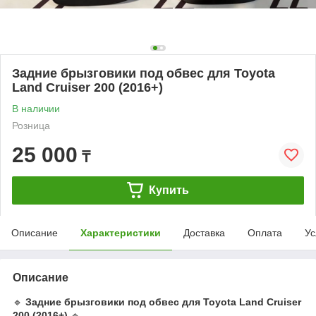
Задние брызговики под обвес для Toyota
Land Cruiser 200 (2016+)
В наличии
Розница
25 000
₸
Купить
Описание
Характеристики
Доставка
Оплата
Ус
Описание
🔹
Задние брызговики под обвес для Toyota Land Cruiser
200 (2016+)
🔹