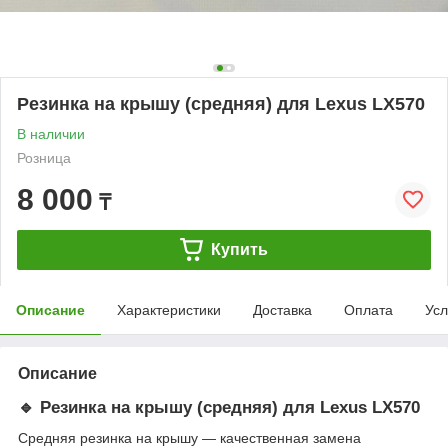
Резинка на крышу (средняя) для Lexus LX570
В наличии
Розница
8 000
₸
Купить
Описание
Характеристики
Доставка
Оплата
Усл
Описание
🔹 Резинка на крышу (средняя) для Lexus LX570
Средняя резинка на крышу — качественная замена