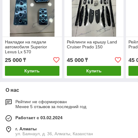
Накладки на педали
Рейлинги на крышу Land
Рейл
автомобиля Superior
Cruiser Prado 150
Prad
Lexus Lx 570
25 000
45 000
45 
₸
₸
Купить
Купить
О нас
Рейтинг не сформирован
Менее 5 отзывов за последний год
Работает с 03.02.2024
г. Алматы
ул. Баянаул, д. 36, Алматы, Казахстан