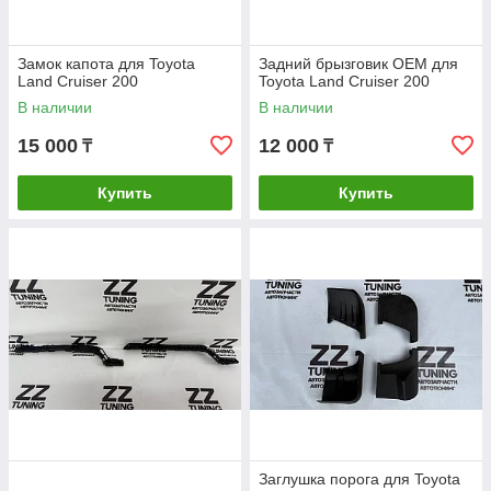
Замок капота для Toyota
Задний брызговик OEM для
Land Cruiser 200
Toyota Land Cruiser 200
В наличии
В наличии
15 000
12 000
₸
₸
Купить
Купить
Заглушка порога для Toyota