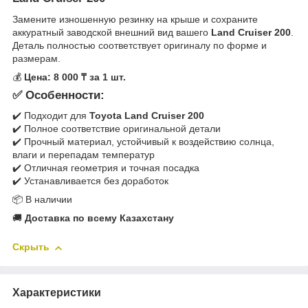
Замените изношенную резинку на крыше и сохраните
аккуратный заводской внешний вид вашего
Land Cruiser 200
.
Деталь полностью соответствует оригиналу по форме и
размерам.
💰
Цена: 8 000 ₸ за 1 шт.
✅ Особенности:
✔️ Подходит для
Toyota Land Cruiser 200
✔️ Полное соответствие оригинальной детали
✔️ Прочный материал, устойчивый к воздействию солнца,
влаги и перепадам температур
✔️ Отличная геометрия и точная посадка
✔️ Устанавливается без доработок
📦 В наличии
🚚
Доставка по всему Казахстану
Скрыть
Характеристики