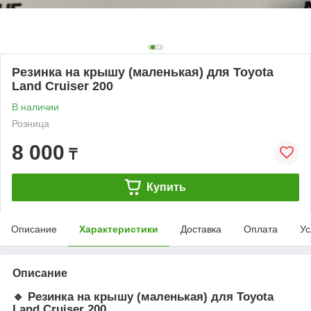
Резинка на крышу (маленькая) для Toyota
Land Cruiser 200
В наличии
Розница
8 000
₸
Купить
Описание
Характеристики
Доставка
Оплата
Ус
Описание
🔹 Резинка на крышу (маленькая) для Toyota
Land Cruiser 200