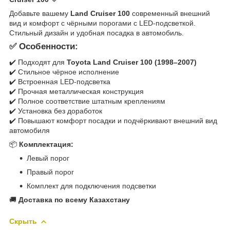
Добавьте вашему
Land Cruiser 100
современный внешний
вид и комфорт с чёрными порогами с LED-подсветкой.
Стильный дизайн и удобная посадка в автомобиль.
✅ Особенности:
✔️ Подходят для
Toyota Land Cruiser 100 (1998–2007)
✔️ Стильное чёрное исполнение
✔️ Встроенная LED-подсветка
✔️ Прочная металлическая конструкция
✔️ Полное соответствие штатным креплениям
✔️ Установка без доработок
✔️ Повышают комфорт посадки и подчёркивают внешний вид
автомобиля
📦
Комплектация:
Левый порог
Правый порог
Комплект для подключения подсветки
🚚
Доставка по всему Казахстану
Скрыть