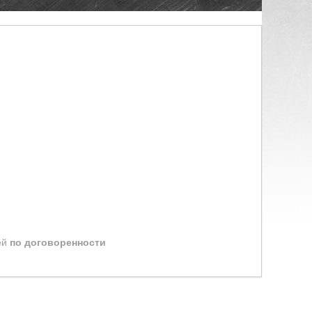
ей
по договоренности