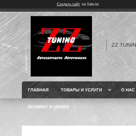
Создать сайт
на Satu.kz
ZZ TUNI
ГЛАВНАЯ
ТОВАРЫ И УСЛУГИ
О НАС
ВОЗВРАТ И ОБМЕН