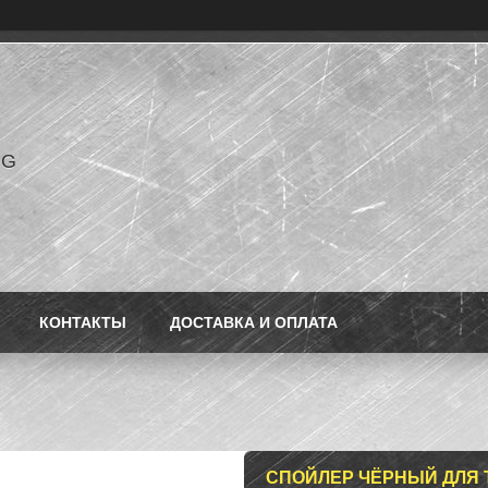
NG
КОНТАКТЫ
ДОСТАВКА И ОПЛАТА
СПОЙЛЕР ЧЁРНЫЙ ДЛЯ T