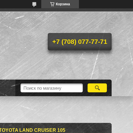
Корзина
+7 (708) 077-77-71
OYOTA LAND CRUISER 105