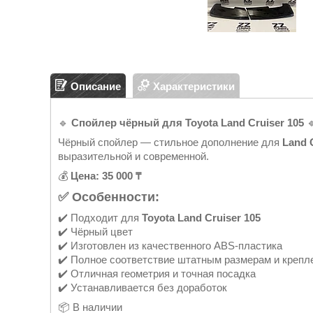
Описание
Характеристики
🔹
Спойлер чёрный для Toyota Land Cruiser 105

Чёрный спойлер — стильное дополнение для
Land 
выразительной и современной.
💰
Цена: 35 000 ₸
✅ Особенности:
✔️ Подходит для
Toyota Land Cruiser 105
✔️ Чёрный цвет
✔️ Изготовлен из качественного ABS-пластика
✔️ Полное соответствие штатным размерам и крепл
✔️ Отличная геометрия и точная посадка
✔️ Устанавливается без доработок
📦 В наличии