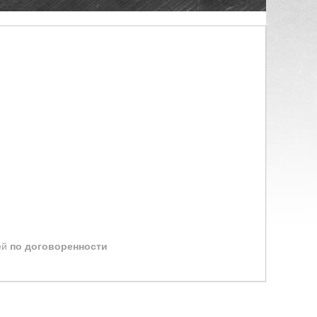
ей
по договоренности