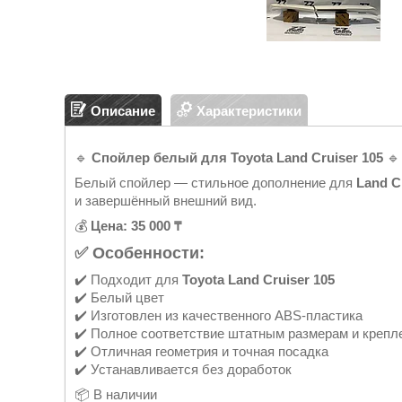
Описание
Характеристики
🔹
Спойлер белый для Toyota Land Cruiser 105
🔹
Белый спойлер — стильное дополнение для
Land C
и завершённый внешний вид.
💰
Цена: 35 000 ₸
✅ Особенности:
✔️ Подходит для
Toyota Land Cruiser 105
✔️ Белый цвет
✔️ Изготовлен из качественного ABS-пластика
✔️ Полное соответствие штатным размерам и крепл
✔️ Отличная геометрия и точная посадка
✔️ Устанавливается без доработок
📦 В наличии