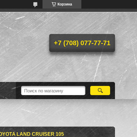
Корзина
+7 (708) 077-77-71
YOTA LAND CRUISER 105