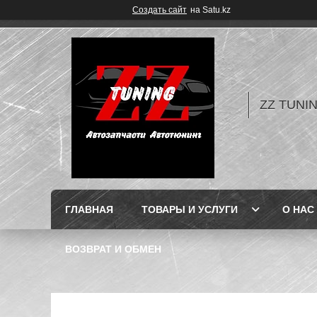
Создать сайт
на Satu.kz
ZZ TUNI
ГЛАВНАЯ
ТОВАРЫ И УСЛУГИ
О НАС
ВОЗВРАТ И ОБМЕН