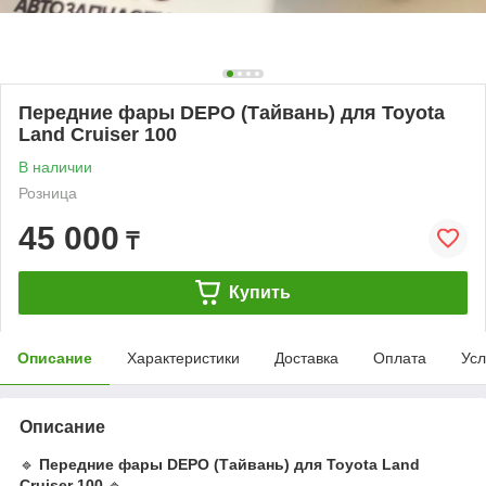
Передние фары DEPO (Тайвань) для Toyota
Land Cruiser 100
В наличии
Розница
45 000
₸
Купить
Описание
Характеристики
Доставка
Оплата
Усл
Описание
🔹
Передние фары DEPO (Тайвань) для Toyota Land
Cruiser 100
🔹