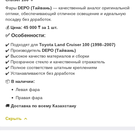
Фары
DEPO (Тайвань)
— качественный аналог оригинальной
оптики, обеспечивающий отличное освещение и идеальную
посадку без доработок.
💰
Цена: 45 000 ₸ за 1 шт.
✅ Особенности:
✔️ Подходят для
Toyota Land Cruiser 100 (1998–2007)
✔️ Производитель
DEPO (Тайвань)
✔️ Высокое качество материалов и сборки
✔️ Прозрачное стекло и качественный отражатель
✔️ Полное соответствие штатным креплениям
✔️ Устанавливаются без доработок
📦
В наличии:
Левая фара
Правая фара
🚚
Доставка по всему Казахстану
Скрыть