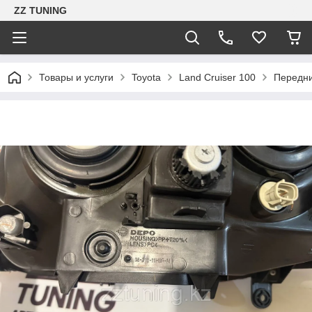
ZZ TUNING
Товары и услуги
Toyota
Land Cruiser 100
Передни