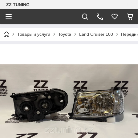
ZZ TUNING
Товары и услуги
Toyota
Land Cruiser 100
Передни