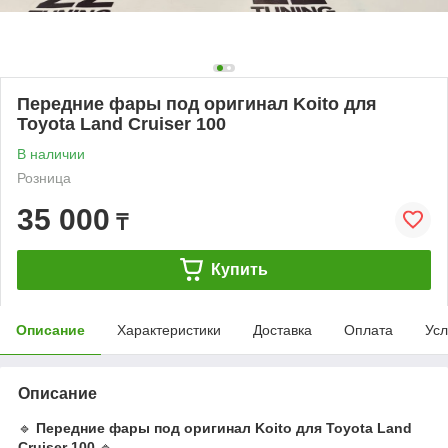
Передние фары под оригинал Koito для
Toyota Land Cruiser 100
В наличии
Розница
35 000
₸
Купить
Описание
Характеристики
Доставка
Оплата
Усл
Описание
🔹
Передние фары под оригинал Koito для Toyota Land
Cruiser 100
🔹