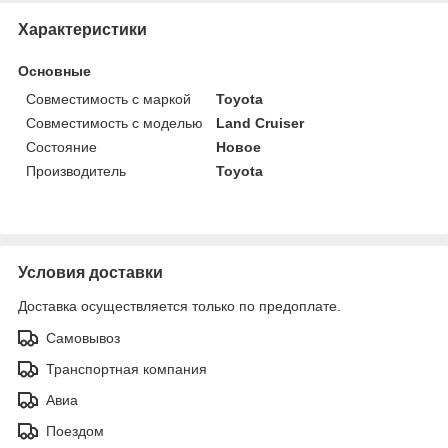
Характеристики
Основные
Совместимость с маркой
Toyota
Совместимость с моделью
Land Cruiser
Состояние
Новое
Производитель
Toyota
Условия доставки
Доставка осуществляется только по предоплате.
Самовывоз
Транспортная компания
Авиа
Поездом