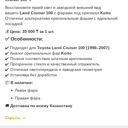
Восстановите яркий свет и заводской внешний вид
вашего
Land Cruiser 100
с фарами под оригинал
Koito
.
Отличная альтернатива оригинальным фарам с идеальной
посадкой.
💰
Цена: 35 000 ₸ за 1 шт.
✅ Особенности:
✔️ Подходят для
Toyota Land Cruiser 100 (1998–2007)
✔️ Аналог оригинальных фар
Koito
✔️ Полное соответствие штатным креплениям
✔️ Прозрачное стекло и качественный отражатель
✔️ Отличная светопередача и заводская геометрия
✔️ Установка без доработок
📦
В наличии:
Левая фара
Правая фара
🚚
Доставка по всему Казахстану
Скрыть