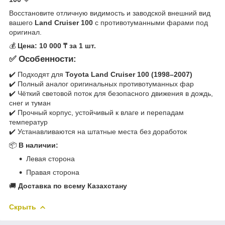
Восстановите отличную видимость и заводской внешний вид
вашего
Land Cruiser 100
с противотуманными фарами под
оригинал.
💰
Цена: 10 000 ₸ за 1 шт.
✅ Особенности:
✔️ Подходят для
Toyota Land Cruiser 100 (1998–2007)
✔️ Полный аналог оригинальных противотуманных фар
✔️ Чёткий световой поток для безопасного движения в дождь,
снег и туман
✔️ Прочный корпус, устойчивый к влаге и перепадам
температур
✔️ Устанавливаются на штатные места без доработок
📦
В наличии:
Левая сторона
Правая сторона
🚚
Доставка по всему Казахстану
Скрыть