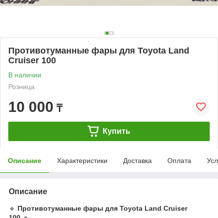
Противотуманные фары для Toyota Land
Cruiser 100
В наличии
Розница
10 000
₸
Купить
Описание
Характеристики
Доставка
Оплата
Усл
Описание
🔹
Противотуманные фары для Toyota Land Cruiser
100
🔹