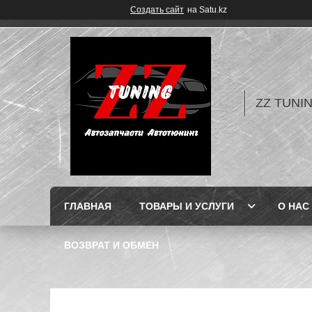
Создать сайт
на Satu.kz
ZZ TUNI
ГЛАВНАЯ
ТОВАРЫ И УСЛУГИ
О НАС
ВОЗВРАТ И ОБМЕН