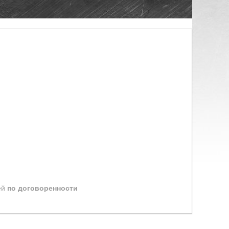
ей
по договоренности