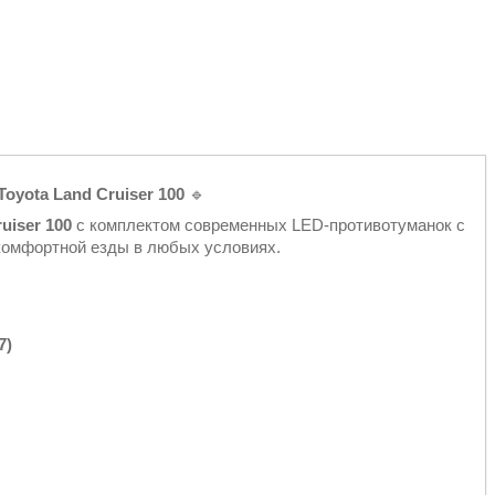
yota Land Cruiser 100
🔹
uiser 100
с комплектом современных LED-противотуманок с
 комфортной езды в любых условиях.
7)