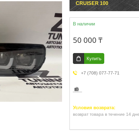
CRUISER 100
В наличии
50 000 ₸
Купить
+7 (708) 077-77-71
возврат товара в течение 14 дн