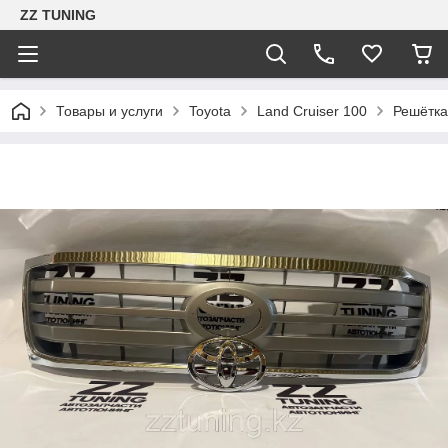
ZZ TUNING
Товары и услуги
Toyota
Land Cruiser 100
Решётка