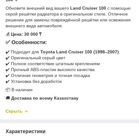
Обновите внешний вид вашего
Land Cruiser 100
с помощью
серой решётки радиатора в оригинальном стиле. Отличное
решение для замены повреждённой решётки или освежения
внешнего вида автомобиля.
💰
Цена: 30 000 ₸
✅ Особенности:
✔️ Подходит для
Toyota Land Cruiser 100 (1998–2007)
✔️ Оригинальный серый цвет
✔️ Полное соответствие штатным креплениям
✔️ Прочный ABS-пластик высокого качества
✔️ Отличная геометрия и точная посадка
✔️ Установка без доработок
📦 В наличии
🚚
Доставка по всему Казахстану
Скрыть
Характеристики