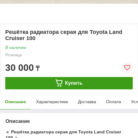
Решётка радиатора серая для Toyota Land
Cruiser 100
В наличии
Розница
30 000
₸
Купить
Описание
Характеристики
Доставка
Оплата
Усл
Описание
🔹
Решётка радиатора серая для Toyota Land Cruiser
100
🔹