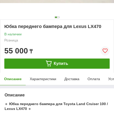
Юбка переднего бампера для Lexus LX470
В наличии
Розница
55 000
₸
Купить
Описание
Характеристики
Доставка
Оплата
Усл
Описание
🔹
Юбка переднего бампера для Toyota Land Cruiser 100 /
Lexus LX470
🔹