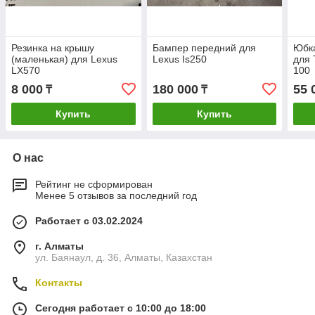
Резинка на крышу
Бампер передний для
Юбк
(маленькая) для Lexus
Lexus Is250
для 
LX570
100
8 000
180 000
55 
₸
₸
Купить
Купить
О нас
Рейтинг не сформирован
Менее 5 отзывов за последний год
Работает с 03.02.2024
г. Алматы
ул. Баянаул, д. 36, Алматы, Казахстан
Контакты
Сегодня работает с 10:00 до 18:00