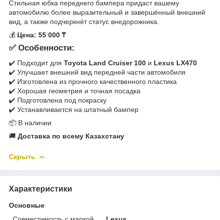
Стильная юбка переднего бампера придаст вашему
автомобилю более выразительный и завершённый внешний
вид, а также подчеркнёт статус внедорожника.
💰
Цена: 55 000 ₸
✅ Особенности:
✔️ Подходит для
Toyota Land Cruiser 100
и
Lexus LX470
✔️ Улучшает внешний вид передней части автомобиля
✔️ Изготовлена из прочного качественного пластика
✔️ Хорошая геометрия и точная посадка
✔️ Подготовлена под покраску
✔️ Устанавливается на штатный бампер
📦 В наличии
🚚
Доставка по всему Казахстану
Скрыть
Характеристики
Основные
Совместимость с маркой
Lexus