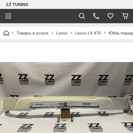
ZZ TUNING
Товары и услуги
Lexus
Lexus LX 470
Юбка перед