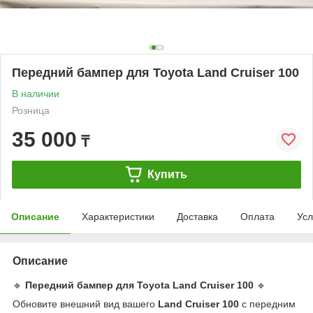
Передний бампер для Toyota Land Cruiser 100
В наличии
Розница
35 000
₸
Купить
Описание
Характеристики
Доставка
Оплата
Усл
Описание
🔹
Передний бампер для Toyota Land Cruiser 100
🔹
Обновите внешний вид вашего
Land Cruiser 100
с передним