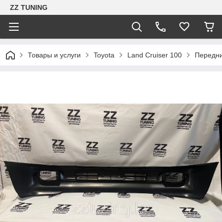
ZZ TUNING
Товары и услуги
Toyota
Land Cruiser 100
Передни