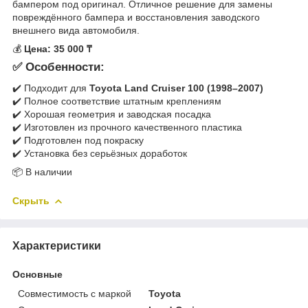
бампером под оригинал. Отличное решение для замены
повреждённого бампера и восстановления заводского
внешнего вида автомобиля.
💰
Цена: 35 000 ₸
✅ Особенности:
✔️ Подходит для
Toyota Land Cruiser 100 (1998–2007)
✔️ Полное соответствие штатным креплениям
✔️ Хорошая геометрия и заводская посадка
✔️ Изготовлен из прочного качественного пластика
✔️ Подготовлен под покраску
✔️ Установка без серьёзных доработок
📦 В наличии
Скрыть
Характеристики
Основные
Совместимость с маркой
Toyota