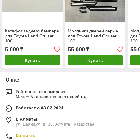
Катафот заднего бампера
Молдинги дверей серые
Молд
для Toyota Land Cruiser
для Toyota Land Cruiser
для 
100
100
100
5 000
55 000
55 
₸
₸
Купить
Купить
О нас
Рейтинг не сформирован
Менее 5 отзывов за последний год
Работает с 03.02.2024
г. Алматы
ул. Баянаул, д. 36, Алматы, Казахстан
Контакты