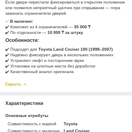
Если двери перестали фиксироваться в открытом положении
или появился неприятный щелчок при открывании — пора
заменить ограничители дверей.
✅
В наличии:
✔️ Комплект из 4 ограничителей —
35 000 ₸
✔️ По отдельности —
10 000 ₸ за штуку
Особенности:
✔️ Подходят для
Toyota Land Cruiser 100 (1998–2007)
✔️ Надёжно фиксируют дверь в нескольких положениях
✔️ Устраняют люфт и посторонние звуки
✔️ Установка на штатные места без доработок
✔️ Качественный аналог оригинала
Скрыть
Характеристики
Основные атрибуты
Совместимость с маркой
Toyota
Совместимость с моделью
Land Cruiser