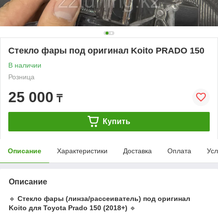
Стекло фары под оригинал Koito PRADO 150
В наличии
Розница
25 000
₸
Купить
Описание
Характеристики
Доставка
Оплата
Усл
Описание
🔹
Стекло фары (линза/рассеиватель) под оригинал
Koito для Toyota Prado 150 (2018+)
🔹