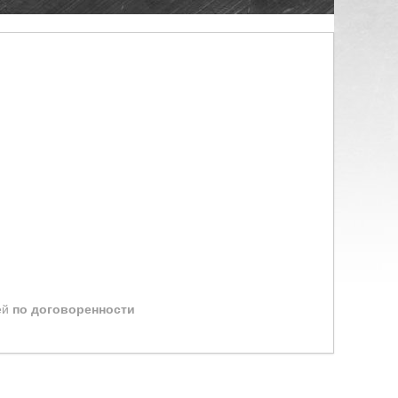
ей
по договоренности