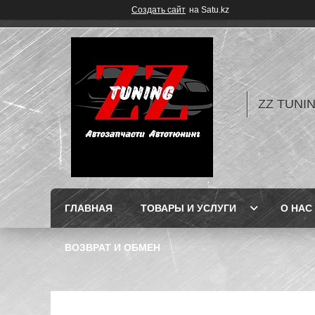
Создать сайт
на Satu.kz
ZZ TUNI
ГЛАВНАЯ
ТОВАРЫ И УСЛУГИ
О НАС
ВОЗВРАТ И ОБМЕН