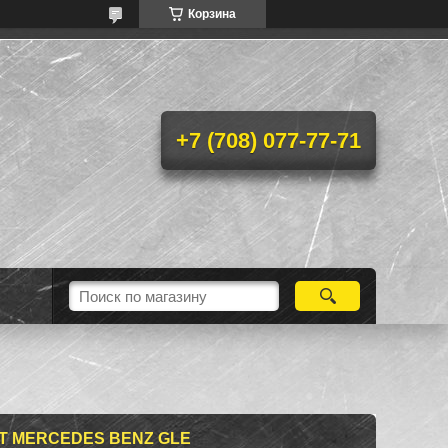
Корзина
+7 (708) 077-77-71
T MERCEDES BENZ GLE