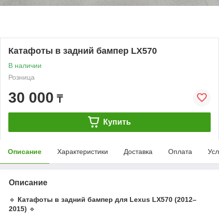
Катафоты в задний бампер LX570
В наличии
Розница
30 000
₸
Купить
Описание
Характеристики
Доставка
Оплата
Усл
Описание
🔹
Катафоты в задний бампер для Lexus LX570 (2012–
2015)
🔹