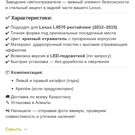
Заводские светоотражатели — важный элемент безопасности
и стильный акцент в задней части вашего Lexus.
✅
Характеристики:
✔️ Подходят для
Lexus LX570 рестайлинг (2012–2015)
✔️ Точная форма под оригинальные посадочные места
✔️ Цвет:
красный отражатель
с прозрачным корпусом
✔️ Материал: ударопрочный пластик с высоким отражающим
эффектом
✔️ Возможна версия
с LED-подсветкой
(по запросу)
✔️ Быстрая установка — без доработок и сверления
📦
Комплектация:
Левый и правый катафот (пара)
Крепёж (если предусмотрен)
🚚 Доставка по всему Казахстану
🔧 Установка в Алматы
📲 Напишите — отправим фото вживую, проверим
совместимость и уточним наличие!
Скрыть