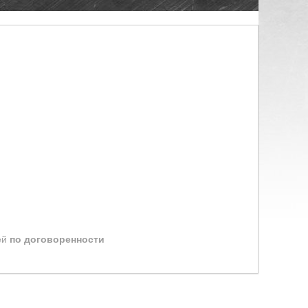
ей
по договоренности