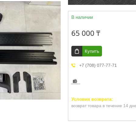
В наличии
65 000 ₸
Купить
+7 (708) 077-77-71
возврат товара в течение 14 дн