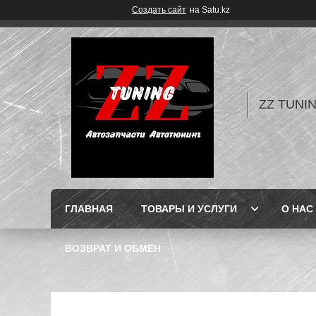
Создать сайт
на Satu.kz
ZZ TUNI
ГЛАВНАЯ
ТОВАРЫ И УСЛУГИ
О НАС
ВОЗВРАТ И ОБМЕН