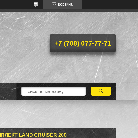
Корзина
+7 (708) 077-77-71
ПЛЕКТ LAND CRUISER 200