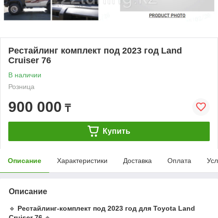
Рестайлинг комплект под 2023 год Land
Cruiser 76
В наличии
Розница
900 000
₸
Купить
Описание
Характеристики
Доставка
Оплата
Усл
Описание
🔹
Рестайлинг-комплект под 2023 год для Toyota Land
Cruiser 76
🔹