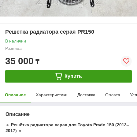
Решетка радиатора серая PR150
В наличии
Розница
35 000
₸
Купить
Описание
Характеристики
Доставка
Оплата
Усл
Описание
🔹
Решётка радиатора серая для Toyota Prado 150 (2013–
2017)
🔹