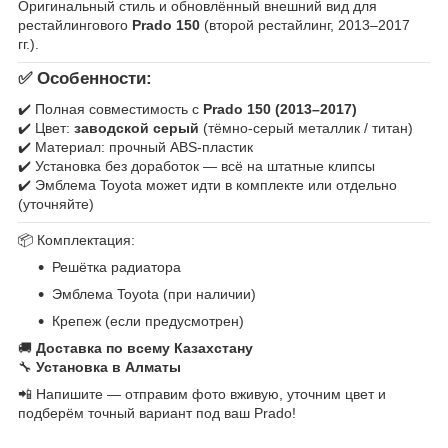
Оригинальный стиль и обновлённый внешний вид для
рестайлингового
Prado 150
(второй рестайлинг, 2013–2017
гг.).
✅
Особенности:
✔️ Полная совместимость с
Prado 150 (2013–2017)
✔️ Цвет:
заводской серый
(тёмно-серый металлик / титан)
✔️ Материал: прочный ABS-пластик
✔️ Установка без доработок — всё на штатные клипсы
✔️ Эмблема Toyota может идти в комплекте или отдельно
(уточняйте)
📦 Комплектация:
Решётка радиатора
Эмблема Toyota (при наличии)
Крепеж (если предусмотрен)
🚚
Доставка по всему Казахстану
🔧
Установка в Алматы
📲 Напишите — отправим фото вживую, уточним цвет и
подберём точный вариант под ваш Prado!