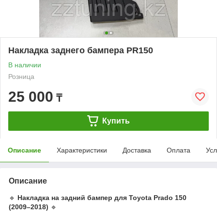
Накладка заднего бампера PR150
В наличии
Розница
25 000
₸
Купить
Описание
Характеристики
Доставка
Оплата
Усл
Описание
🔹
Накладка на задний бампер для Toyota Prado 150
(2009–2018)
🔹