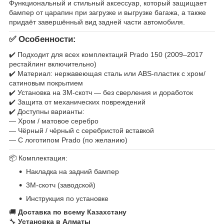
Функциональный и стильный аксессуар, который защищает
бампер от царапин при загрузке и выгрузке багажа, а также
придаёт завершённый вид задней части автомобиля.
✅
Особенности:
✔️ Подходит для всех комплектаций Prado 150 (2009–2017
рестайлинг включительно)
✔️ Материал: нержавеющая сталь или ABS-пластик с хром/
сатиновым покрытием
✔️ Установка на 3M-скотч — без сверления и доработок
✔️ Защита от механических повреждений
✔️ Доступны варианты:
— Хром / матовое серебро
— Чёрный / чёрный с серебристой вставкой
— С логотипом Prado (по желанию)
📦 Комплектация:
Накладка на задний бампер
3M-скотч (заводской)
Инструкция по установке
🚚
Доставка по всему Казахстану
🔧
Установка в Алматы