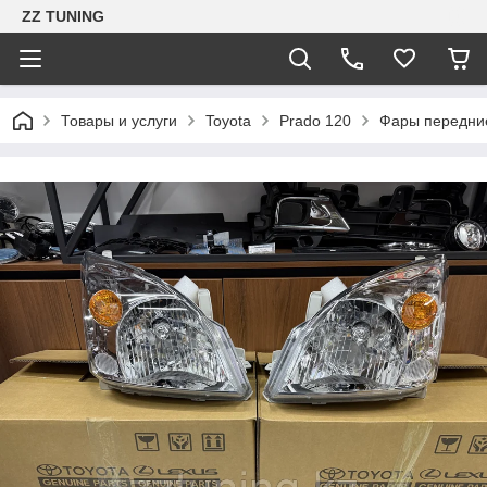
ZZ TUNING
Товары и услуги
Toyota
Prado 120
Фары передни