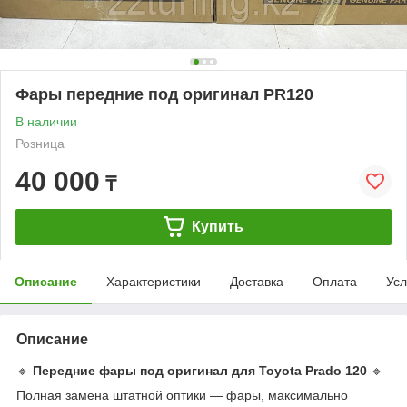
Фары передние под оригинал PR120
В наличии
Розница
40 000
₸
Купить
Описание
Характеристики
Доставка
Оплата
Усл
Описание
🔹
Передние фары под оригинал для Toyota Prado 120
🔹
Полная замена штатной оптики — фары, максимально