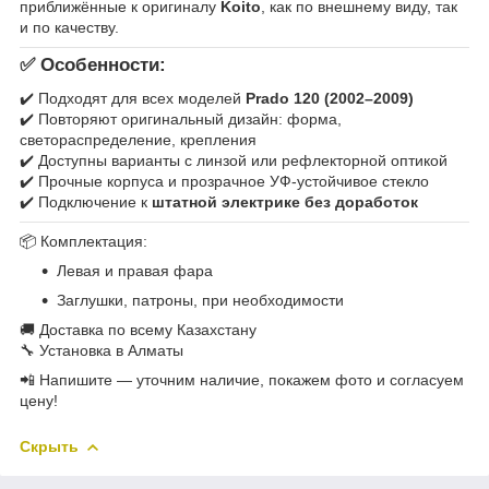
приближённые к оригиналу
Koito
, как по внешнему виду, так
и по качеству.
✅
Особенности:
✔️ Подходят для всех моделей
Prado 120 (2002–2009)
✔️ Повторяют оригинальный дизайн: форма,
светораспределение, крепления
✔️ Доступны варианты с линзой или рефлекторной оптикой
✔️ Прочные корпуса и прозрачное УФ-устойчивое стекло
✔️ Подключение к
штатной электрике без доработок
📦 Комплектация:
Левая и правая фара
Заглушки, патроны, при необходимости
🚚 Доставка по всему Казахстану
🔧 Установка в Алматы
📲 Напишите — уточним наличие, покажем фото и согласуем
цену!
Скрыть