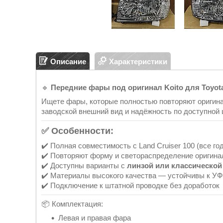
Описание
Характеристики
🔹
Передние фары под оригинал Koito для Toyota
Ищете фары, которые полностью повторяют оригина
заводской внешний вид и надёжность по доступной 
✅
Особенности:
✔️ Полная совместимость с Land Cruiser 100 (все го
✔️ Повторяют форму и светораспределение оригин
✔️ Доступны варианты с
линзой или классической
✔️ Материалы высокого качества — устойчивы к УФ 
✔️ Подключение к штатной проводке без доработок
📦 Комплектация:
Левая и правая фара