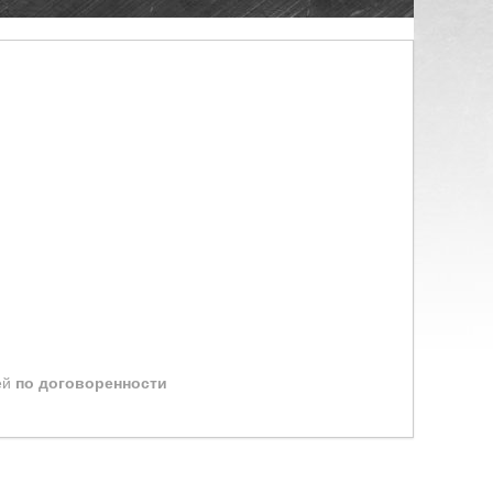
ей
по договоренности