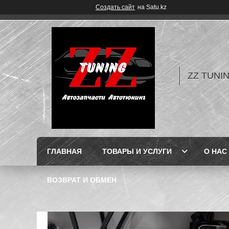
Создать сайт
на Satu.kz
ZZ TUNI
ГЛАВНАЯ
ТОВАРЫ И УСЛУГИ
О НАС
ВОЗВРАТ И ОБМЕН