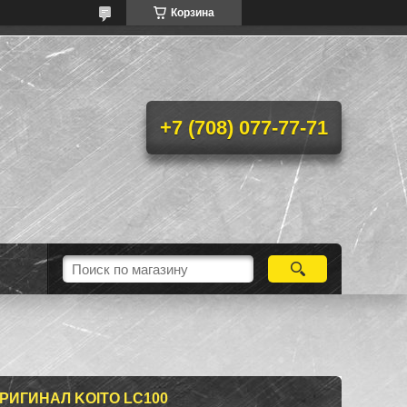
Корзина
+7 (708) 077-77-71
РИГИНАЛ KOITO LC100