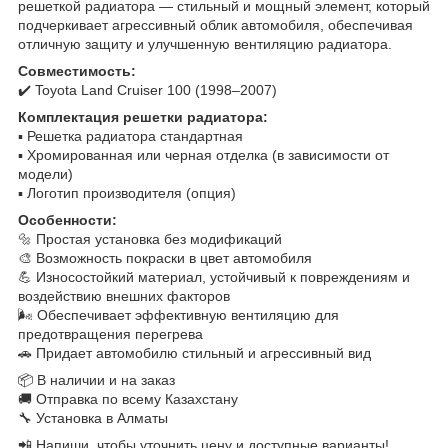
решеткой радиатора — стильный и мощный элемент, который
подчеркивает агрессивный облик автомобиля, обеспечивая
отличную защиту и улучшенную вентиляцию радиатора.
Совместимость:
✔️ Toyota Land Cruiser 100 (1998–2007)
Комплектация решетки радиатора:
▪️ Решетка радиатора стандартная
▪️ Хромированная или черная отделка (в зависимости от
модели)
▪️ Логотип производителя (опция)
Особенности:
🔩 Простая установка без модификаций
🎨 Возможность покраски в цвет автомобиля
💪 Износостойкий материал, устойчивый к повреждениям и
воздействию внешних факторов
🌬️ Обеспечивает эффективную вентиляцию для
предотвращения перегрева
🚗 Придает автомобилю стильный и агрессивный вид
📦 В наличии и на заказ
🚚 Отправка по всему Казахстану
🔧 Установка в Алматы
📲 Напиши, чтобы уточнить цену и доступные варианты!