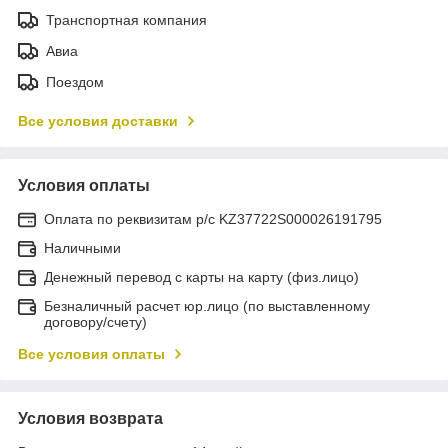
Транспортная компания
Авиа
Поездом
Все условия доставки
Условия оплаты
Оплата по реквизитам р/с KZ37722S000026191795
Наличными
Денежный перевод с карты на карту (физ.лицо)
Безналичный расчет юр.лицо (по выставленному
договору/счету)
Все условия оплаты
Условия возврата