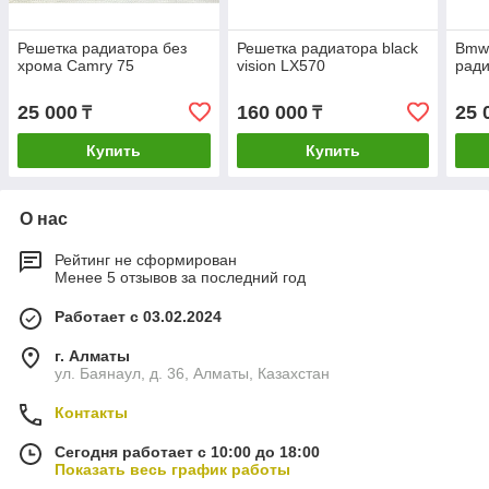
Решетка радиатора без
Решетка радиатора black
Bmw 
хрома Camry 75
vision LX570
рад
25 000
160 000
25 
₸
₸
Купить
Купить
О нас
Рейтинг не сформирован
Менее 5 отзывов за последний год
Работает с 03.02.2024
г. Алматы
ул. Баянаул, д. 36, Алматы, Казахстан
Контакты
Сегодня работает с 10:00 до 18:00
Показать весь график работы