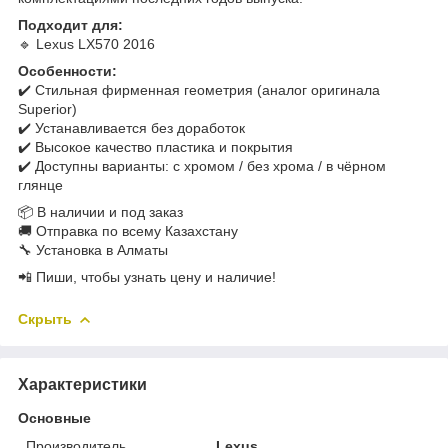
Подходит для:
🔹 Lexus LX570 2016
Особенности:
✔️ Стильная фирменная геометрия (аналог оригинала
Superior)
✔️ Устанавливается без доработок
✔️ Высокое качество пластика и покрытия
✔️ Доступны варианты: с хромом / без хрома / в чёрном
глянце
📦 В наличии и под заказ
🚚 Отправка по всему Казахстану
🔧 Установка в Алматы
📲 Пиши, чтобы узнать цену и наличие!
Скрыть
Характеристики
Основные
Производитель
Lexus