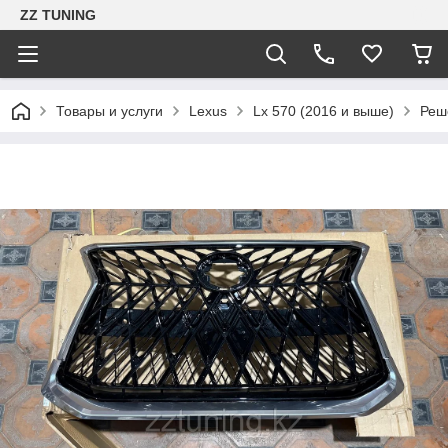
ZZ TUNING
Товары и услуги
Lexus
Lx 570 (2016 и выше)
Реше