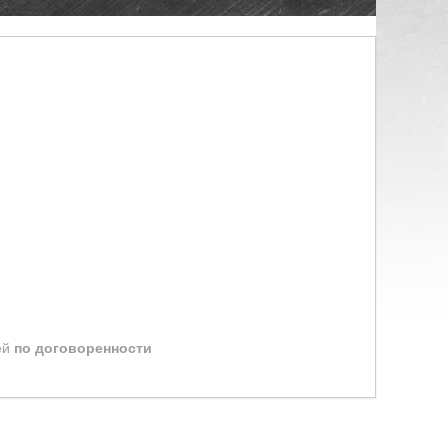
ей
по договоренности