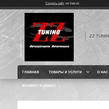
Создать сайт
на Satu.kz
ZZ TUNI
ГЛАВНАЯ
ТОВАРЫ И УСЛУГИ
О НАС
ВОЗВРАТ И ОБМЕН