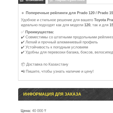
🔹
Поперечные рейлинги для Prado 120 / Prado 1
Удобное и стильное решение для вашего
Toyota Pr
идеально подходят как для модели
120
, так и для
1
✅
Преимущества:
✔️ Совместимы со штатными продольными рейлинг
✔️ Легкий и прочный алюминиевый профиль
✔️ Устойчивость к погодным условиям
✔️ Удобны для перевозки багажа, боксов, велосипед
📦 Доставка по Казахстану
📲 Пишите, чтобы узнать наличие и цену!
ИНФОРМАЦИЯ ДЛЯ ЗАКАЗА
Цена:
40 000 ₸