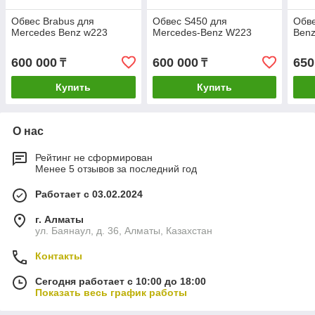
Обвес Brabus для
Обвес S450 для
Обв
Mercedes Benz w223
Mercedes-Benz W223
Ben
600 000
600 000
650
₸
₸
Купить
Купить
О нас
Рейтинг не сформирован
Менее 5 отзывов за последний год
Работает с 03.02.2024
г. Алматы
ул. Баянаул, д. 36, Алматы, Казахстан
Контакты
Сегодня работает с 10:00 до 18:00
Показать весь график работы