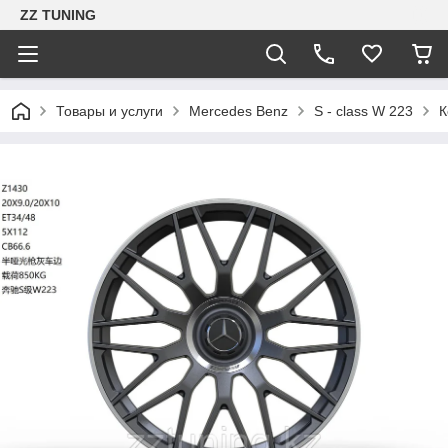
ZZ TUNING
Товары и услуги
Mercedes Benz
S - class W 223
К