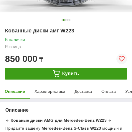
Кованные диски амг W223
В наличии
Розница
850 000
₸
Купить
Описание
Характеристики
Доставка
Оплата
Усл
Описание
🔹
Кованые диски AMG для Mercedes-Benz W223
🔹
Придайте вашему
Mercedes-Benz S-Class W223
мощный и