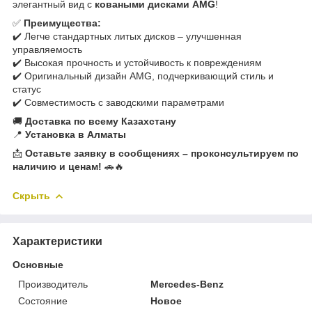
элегантный вид с
коваными дисками AMG
!
✅
Преимущества:
✔️ Легче стандартных литых дисков – улучшенная
управляемость
✔️ Высокая прочность и устойчивость к повреждениям
✔️ Оригинальный дизайн AMG, подчеркивающий стиль и
статус
✔️ Совместимость с заводскими параметрами
🚚
Доставка по всему Казахстану
📍
Установка в Алматы
📩
Оставьте заявку в сообщениях – проконсультируем по
наличию и ценам!
🚗🔥
Скрыть
Характеристики
Основные
Производитель
Mercedes-Benz
Состояние
Новое