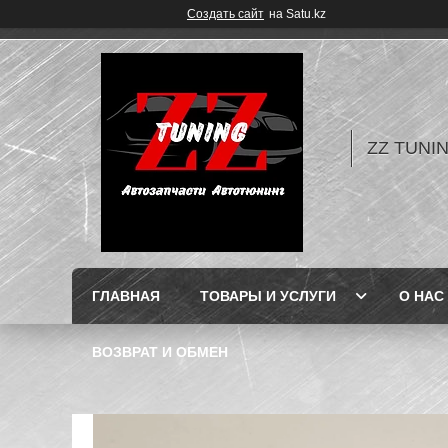
Создать сайт
на Satu.kz
ZZ TUNI
ГЛАВНАЯ
ТОВАРЫ И УСЛУГИ
О НАС
ВОЗВРАТ И ОБМЕН