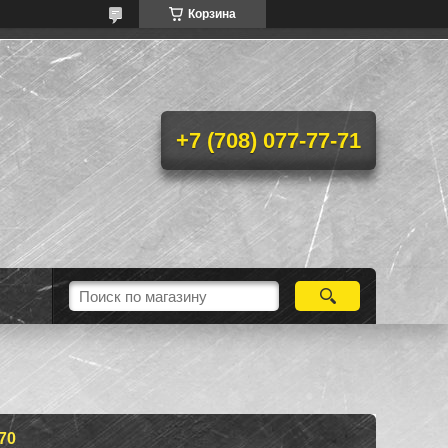
Корзина
+7 (708) 077-77-71
70