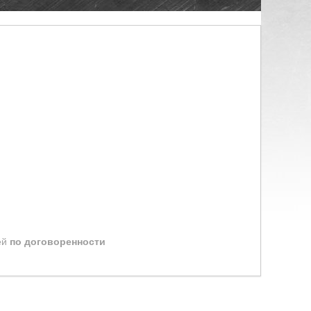
ей
по договоренности