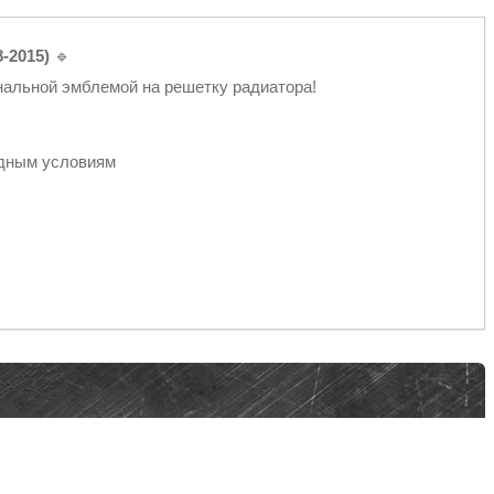
-2015)
🔹
нальной эмблемой на решетку радиатора!
одным условиям