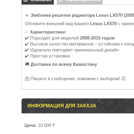
🔹
Эмблема решетки радиатора Lexus LX570 (2008
Обновите внешний вид вашего
Lexus LX570
с ориги
✅
Характеристики:
✔️ Подходит для моделей
2008-2015 годов
✔️ Высокое качество материалов – устойчива к пог
✔️ Идеально повторяет оригинальный дизайн
✔️ Простая установка
🚚
Доставка по всему Казахстану
📩 Пишите в сообщения, поможем с выбором! 😊
ИНФОРМАЦИЯ ДЛЯ ЗАКАЗА
Цена:
10 000 ₸