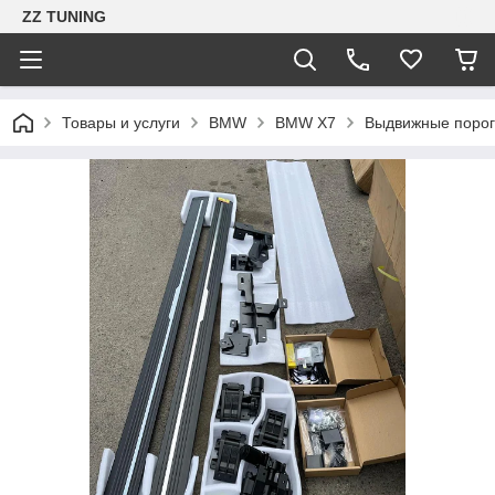
ZZ TUNING
Товары и услуги
BMW
BMW X7
Выдвижные поро