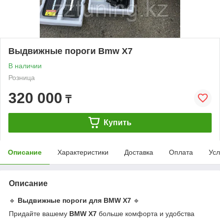
Выдвижные пороги Bmw X7
В наличии
Розница
320 000
₸
Купить
Описание
Характеристики
Доставка
Оплата
Усл
Описание
🔹
Выдвижные пороги для BMW X7
🔹
Придайте вашему
BMW X7
больше комфорта и удобства