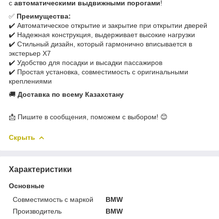
с
автоматическими выдвижными порогами
!
✅
Преимущества:
✔️ Автоматическое открытие и закрытие при открытии дверей
✔️ Надежная конструкция, выдерживает высокие нагрузки
✔️ Стильный дизайн, который гармонично вписывается в
экстерьер X7
✔️ Удобство для посадки и высадки пассажиров
✔️ Простая установка, совместимость с оригинальными
креплениями
🚚
Доставка по всему Казахстану
📩 Пишите в сообщения, поможем с выбором! 😊
Скрыть
Характеристики
Основные
Совместимость с маркой
BMW
Производитель
BMW