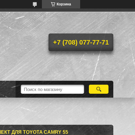
Корзина
+7 (708) 077-77-71
КТ ДЛЯ TOYOTA CAMRY 55