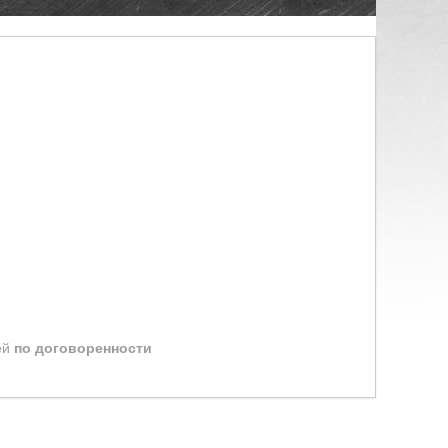
ей
по договоренности