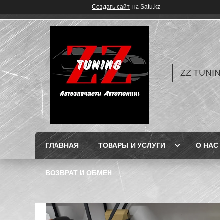
Создать сайт
на Satu.kz
ZZ TUNI
ГЛАВНАЯ
ТОВАРЫ И УСЛУГИ
О НАС
ВОЗВРАТ И ОБМЕН