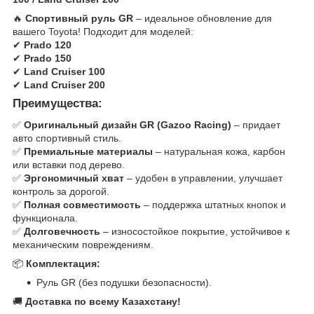
🔥
Спортивный руль GR
– идеальное обновление для
вашего Toyota! Подходит для моделей:
✔
Prado 120
✔
Prado 150
✔
Land Cruiser 100
✔
Land Cruiser 200
Преимущества:
✅
Оригинальный дизайн GR (Gazoo Racing)
– придает
авто спортивный стиль.
✅
Премиальные материалы
– натуральная кожа, карбон
или вставки под дерево.
✅
Эргономичный хват
– удобен в управлении, улучшает
контроль за дорогой.
✅
Полная совместимость
– поддержка штатных кнопок и
функционала.
✅
Долговечность
– износостойкое покрытие, устойчивое к
механическим повреждениям.
📦
Комплектация:
Руль GR (без подушки безопасности).
🚚
Доставка по всему Казахстану!