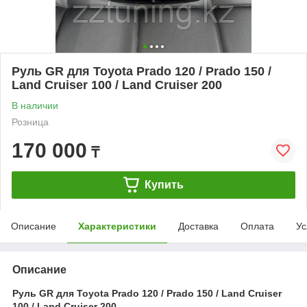
Руль GR для Toyota Prado 120 / Prado 150 /
Land Cruiser 100 / Land Cruiser 200
В наличии
Розница
170 000
₸
Купить
Описание
Характеристики
Доставка
Оплата
Ус
Описание
Руль GR для Toyota Prado 120 / Prado 150 / Land Cruiser
100 / Land Cruiser 200