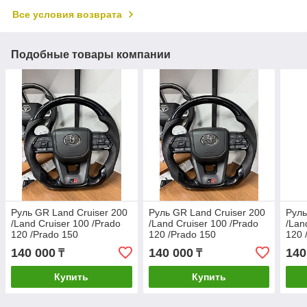
Все условия возврата
Подобные товары компании
Руль GR Land Cruiser 200
Руль GR Land Cruiser 200
Руль
/Land Cruiser 100 /Prado
/Land Cruiser 100 /Prado
/Lan
120 /Prado 150
120 /Prado 150
120 
140 000
140 000
140
₸
₸
Купить
Купить