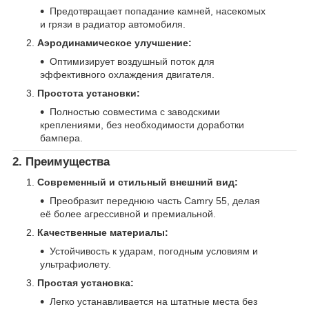
Предотвращает попадание камней, насекомых
и грязи в радиатор автомобиля.
Аэродинамическое улучшение:
Оптимизирует воздушный поток для
эффективного охлаждения двигателя.
Простота установки:
Полностью совместима с заводскими
креплениями, без необходимости доработки
бампера.
2. Преимущества
Современный и стильный внешний вид:
Преобразит переднюю часть Camry 55, делая
её более агрессивной и премиальной.
Качественные материалы:
Устойчивость к ударам, погодным условиям и
ультрафиолету.
Простая установка:
Легко устанавливается на штатные места без